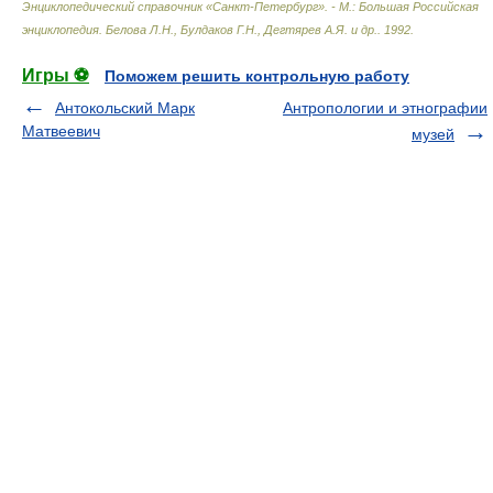
Энциклопедический справочник «Санкт-Петербург». - М.: Большая Российская
энциклопедия
.
Белова Л.Н., Булдаков Г.Н., Дегтярев А.Я. и др.
.
1992
.
Игры ⚽
Поможем решить контрольную работу
Антокольский Марк
Антропологии и этнографии
Матвеевич
музей