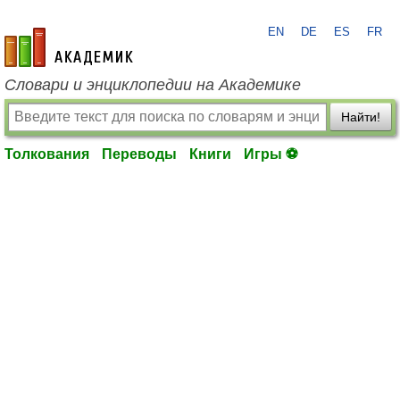
EN
DE
ES
FR
academic.ru
Словари и энциклопедии на Академике
Найти!
Толкования
Переводы
Книги
Игры ⚽