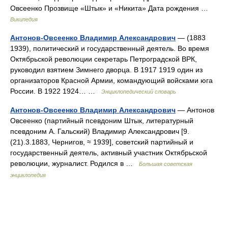
Овсеенко Прозвище «Штык» и «Никита» Дата рождения …
Википедия
Антонов-Овсеенко Владимир Александрович
— (1883
1939), политический и государственный деятель. Во время
Октябрьской революции секретарь Петроградской ВРК,
руководил взятием Зимнего дворца. В 1917 1919 один из
организаторов Красной Армии, командующий войсками юга
России. В 1922 1924… …
Энциклопедический словарь
Антонов-Овсеенко Владимир Александрович
— Антонов
Овсеенко (партийный псевдоним Штык, литературный
псевдоним А. Гальский) Владимир Александрович [9.
(21).3.1883, Чернигов, ≈ 1939], советский партийный и
государственный деятель, активный участник Октябрьской
революции, журналист. Родился в …
Большая советская
энциклопедия